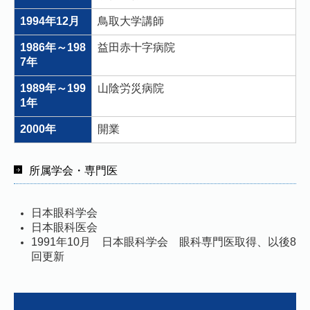
1994年12月
鳥取大学講師
1986年～198
益田赤十字病院
7年
1989年～199
山陰労災病院
1年
2000年
開業
所属学会・専門医
日本眼科学会
日本眼科医会
1991年10月 日本眼科学会 眼科専門医取得、以後8
回更新