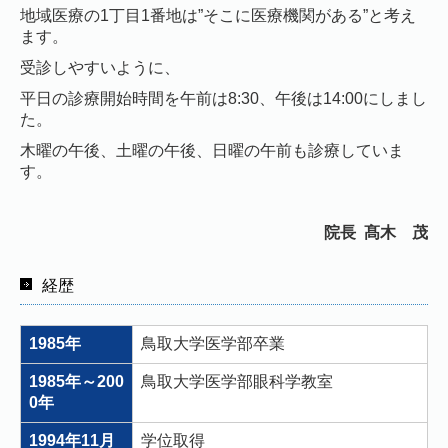
地域医療の1丁目1番地は”そこに医療機関がある”と考え
ます。
受診しやすいように、
平日の診療開始時間を午前は8:30、午後は14:00にしまし
た。
木曜の午後、土曜の午後、日曜の午前も診療していま
す。
院長 髙木 茂
経歴
1985年
鳥取大学医学部卒業
1985年～200
鳥取大学医学部眼科学教室
0年
1994年11月
学位取得