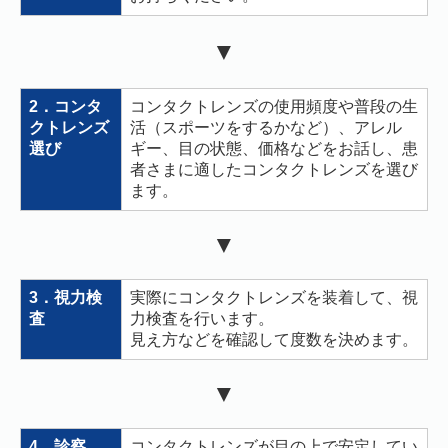
▼
2．コンタ
コンタクトレンズの使用頻度や普段の生
クトレンズ
活（スポーツをするかなど）、アレル
選び
ギー、目の状態、価格などをお話し、患
者さまに適したコンタクトレンズを選び
ます。
▼
3．視力検
実際にコンタクトレンズを装着して、視
査
力検査を行います。
見え方などを確認して度数を決めます。
▼
4．診察
コンタクトレンズが目の上で安定してい