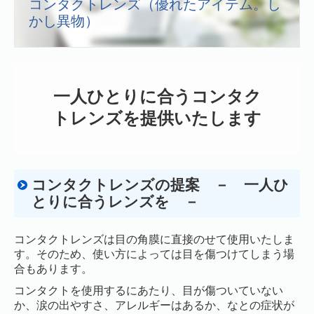
コンタクトレンズ（優れたアイテム。し
施設・設備のご案内
かし異物）
交通案内
一人ひとりに合うコンタク
トレンズを提供いたします
コンタクトレンズの提案 － 一人ひ
とりに合うレンズを －
コンタクトレンズは目の角膜に直接のせて使用いたしま
す。そのため、使い方によっては目を傷つけてしまう場
合もあります。
コンタクトを使用するにあたり、目が傷ついていない
か、涙の出やすさ、アレルギーはあるか、なとの症状が